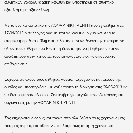
αθλητικων χωρων, ιατρικη καλυψη και υποστηριξη σε αθλητικο
εξοπλισμο μεταξυ αλλων).
Με το νεο καταστατικο της ΑΟΦΑΡ ΝΙΚΗ ΡΕΝΤΗ που εγκριθηκε στις
17-04-2013 ο συλλογος αναμενεται να κανει ανοιγμα και σε νεα
ατομικα η ομαδικα αθληματα θελοντας ετσι να δωσει την ευκαιρια σε
ολους τους αθλητες του Ρεντη τη δυνατοτητα να βοηθησουν και να
αναδεικτουν στην γειτονιας τους μειωνοντας ετσι τις οικονομικες
επιβαρυνσεις.
Ευχομαι σε ολους τους αθλητες, γονεις, παραγοντες και φιλους της
ομαδος να υποστηριξουν με καθε τροπο τη διοικηση στις 29-05-2013 και
να δωσουμε ραντεβου τον Σεπτεμβρη για μεγαλυτερες διακρισεις και
συγκινησεις με την ΑΟΦΑΡ ΝΙΚΗ ΡΕΝΤΗ.
Σας ευχαριστουε ολους και πανω απο ολα βεβαια τους χορηγους μας
που μας συμπαρασταθηκαν ποικιλοτροπως αυτη τη χρονια και