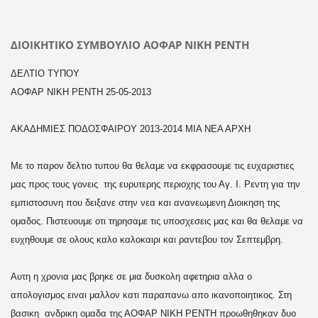
ΔΙΟΙΚΗΤΙΚΟ ΣΥΜΒΟΥΛΙΟ ΑΟΦΑΡ ΝΙΚΗ ΡΕΝΤΗ
ΔΕΛΤΙΟ ΤΥΠΟΥ
ΑΟΦΑΡ ΝΙΚΗ ΡΕΝΤΗ 25-05-2013
ΑΚΑΔΗΜΙΕΣ ΠΟΔΟΣΦΑΙΡΟΥ 2013-2014 ΜΙΑ ΝΕΑ ΑΡΧΗ
Με το παρον δελτιο τυπου θα θελαμε να εκφρασουμε τις ευχαριστιες
μας προς τους γονεις της ευρυτερης περιοχης του Αγ. Ι. Ρεντη για την
εμπιστοσυνη που δειξανε στην νεα και ανανεωμενη Διοικηση της
ομαδος. Πιστευουμε οτι τηρησαμε τις υποσχεσεις μας και θα θελαμε να
ευχηθουμε σε ολους καλο καλοκαιρι και ραντεβου τον Σεπτεμβρη.
Αυτη η χρονια μας βρηκε σε μια δυσκολη αφετηρια αλλα ο
απολογισμος ειναι μαλλον κατι παραπανω απο ικανοποιητικος. Στη
βασικη ανδρικη ομαδα της ΑΟΦΑΡ ΝΙΚΗ ΡΕΝΤΗ προωθηθηκαν δυο