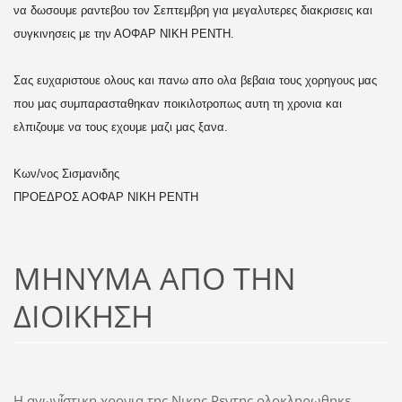
να δωσουμε ραντεβου τον Σεπτεμβρη για μεγαλυτερες διακρισεις και
συγκινησεις με την ΑΟΦΑΡ ΝΙΚΗ ΡΕΝΤΗ.
Σας ευχαριστουε ολους και πανω απο ολα βεβαια τους χορηγους μας
που μας συμπαρασταθηκαν ποικιλοτροπως αυτη τη χρονια και
ελπιζουμε να τους εχουμε μαζι μας ξανα.
Κων/νος Σισμανιδης
ΠΡΟΕΔΡΟΣ ΑΟΦΑΡ ΝΙΚΗ ΡΕΝΤΗ
ΜΗΝΥΜΑ ΑΠΟ ΤΗΝ
ΔΙΟΙΚΗΣΗ
Η αγωνἶστικη χρονια της Νικης Ρεντης ολοκληρωθηκε