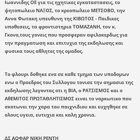
Ιωαννιδης ΟΕ για τις ηχητικες εγκαταστασεις, το
ψητοπωλειο ΝΑΞΟΣ, το κρεοπωλειο ΜΕΤΣΟΒΟ, την
Αννα Φωτακη υπευθυνη της ΚΙΒΩΤΟΣ - Παιδικες
υποθεσεις, τα φροντιστηρια ΤΟΜΑΖΑΝΗ, τον κ.
Γκονο,τους γονεις που προσφεραν αφιλοκερδως για
την πραγματωση και επιτυχια της εκδηλωσης και
φυσικα τους αθλητες της ομαδος.
Το φλουρι δοθηκε ενα σε καθε τμημα των υποδομων
ενω ο Προεδρος του Συλλογου τονισε την σημασια της
εκδηλωσης λεγοντας οτι η ΒΙΑ, ο ΡΑΤΣΙΣΜΟΣ και ο
ΑθΕΜΙΤΟΣ ΠΡΩΤΑΘΛΗΤΙΣΜΟΣ ειναι το ναρκωτικο που
σκοτωνει την χαρα του παιχνιδιου και ευχηθηκε σε
ολους υγεια, ευτυχια και καλη χρονια.
ΔΣ ΑΟΦΑΡ ΝΙΚΗ ΡΕΝΤΗ