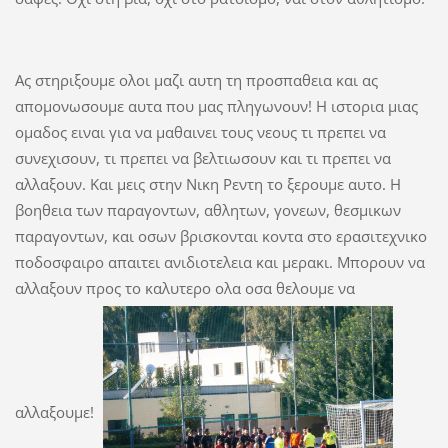
Ας στηριξουμε ολοι μαζι αυτη τη προσπαθεια και ας
απομονωσουμε αυτα που μας πληγωνουν! Η ιστορια μιας
ομαδος ειναι για να μαθαινει τους νεους τι πρεπει να
συνεχισουν, τι πρεπει να βελτιωσουν και τι πρεπει να
αλλαξουν. Και μεις στην Νικη Ρεντη το ξερουμε αυτο. Η
βοηθεια των παραγοντων, αθλητων, γονεων, θεσμικων
παραγοντων, και οσων βρισκονται κοντα στο ερασιτεχνικο
ποδοσφαιρο απαιτει ανιδιοτελεια και μερακι. Μπορουν να
αλλαξουν προς το καλυτερο ολα οσα θελουμε να
αλλαξουμε!